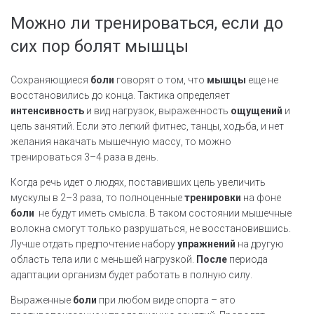
Можно ли тренироваться, если до
сих пор болят мышцы
Сохраняющиеся
боли
говорят о том, что
мышцы
еще не
восстановились до конца. Тактика определяет
интенсивность
и вид нагрузок, выраженность
ощущений
и
цель занятий. Если это легкий фитнес, танцы, ходьба, и нет
желания накачать мышечную массу, то можно
тренироваться 3–4 раза в день.
Когда речь идет о людях, поставивших цель увеличить
мускулы в 2–3 раза, то полноценные
тренировки
на фоне
боли
не будут иметь смысла. В таком состоянии мышечные
волокна смогут только разрушаться, не восстановившись.
Лучше отдать предпочтение набору
упражнений
на другую
область тела или с меньшей нагрузкой.
После
периода
адаптации организм будет работать в полную силу.
Выраженные
боли
при любом виде спорта – это