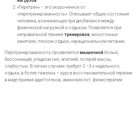
нагрузок
.
«Перетрен» – это укороченное от
«перетренированность». Описывает общее состояние
человека, возникающее при дисбалансе между
физической нагрузкой и отдыхом. Появляется при
неправильной технике
тренировок
, монотонных
занятиях, плохом отдыхе, нерациональном питании.
Перетренированность проявляется
мышечной
болью,
бессонницей, упадком сил, апатией, потерей массы,
слабостью. В легких случаях требует 2 –3-х недельного
отдыха, в более тяжелых – курса восстановительной терапии
в виде приема адаптогенов, аминокислот, физиотерапии.