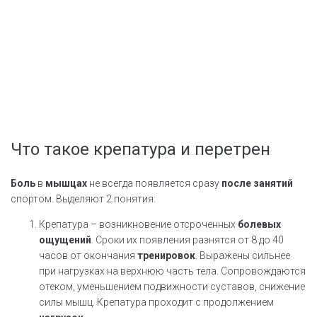
Что такое крепатура и перетрен
Боль
в
мышцах
не всегда появляется сразу
после
занятий
спортом. Выделяют 2 понятия:
Крепатура – возникновение отсроченных
болевых
ощущений
. Сроки их появления разнятся от 8 до 40
часов от окончания
тренировок
. Выражены сильнее
при нагрузках на верхнюю часть тела. Сопровождаются
отеком, уменьшением подвижности суставов, снижение
силы мышц. Крепатура проходит с продолжением