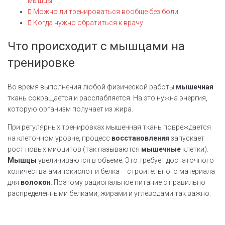
мышцы
Можно ли тренироваться вообще без боли
Когда нужно обратиться к врачу
Что происходит с мышцами на
тренировке
Во время выполнения любой физической работы
мышечная
ткань сокращается и расслабляется. На это нужна энергия,
которую организм получает из жира.
При регулярных тренировках мышечная ткань повреждается
на клеточном уровне, процесс
восстановления
запускает
рост новых миоцитов (так называются
мышечные
клетки).
Мышцы
увеличиваются в объеме. Это требует достаточного
количества аминокислот и белка – строительного материала
для
волокон
. Поэтому рациональное питание с правильно
распределенными белками, жирами и углеводами так важно.