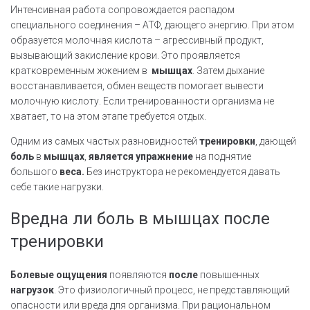
Интенсивная работа сопровождается распадом
специального соединения – АТФ, дающего энергию. При этом
образуется молочная кислота – агрессивный продукт,
вызывающий закисление крови. Это проявляется
кратковременным жжением в
мышцах
. Затем дыхание
восстанавливается, обмен веществ помогает вывести
молочную кислоту. Если тренированности организма не
хватает, то на этом этапе требуется отдых.
Одним из самых частых разновидностей
тренировки
, дающей
боль
в
мышцах
,
является
упражнение
на поднятие
большого
веса.
Без инструктора не рекомендуется давать
себе такие нагрузки.
Вредна ли боль в мышцах после
тренировки
Болевые
ощущения
появляются
после
повышенных
нагрузок
. Это физиологичный процесс, не представляющий
опасности или вреда для организма. При рациональном