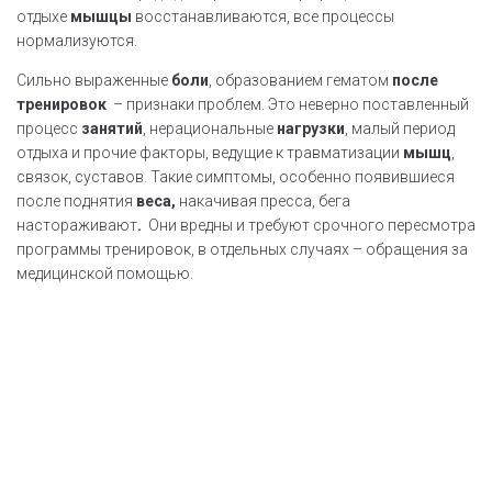
отдыхе
мышцы
восстанавливаются, все процессы
нормализуются.
Сильно выраженные
боли
, образованием гематом
после
тренировок
– признаки проблем. Это неверно поставленный
процесс
занятий
, нерациональные
нагрузки
, малый период
отдыха и прочие факторы, ведущие к травматизации
мышц
,
связок, суставов. Такие симптомы, особенно появившиеся
после поднятия
веса,
накачивая пресса, бега
настораживают
.
Они вредны и требуют срочного пересмотра
программы тренировок, в отдельных случаях – обращения за
медицинской помощью.