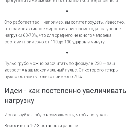
прогулки и даже сможете подстраиваться под свои цели.
♥
Это работает так – например, вы хотите похудеть. Известно,
что самое активное жиросжигание происходит на уровне
нагрузки 60-70%, что для среднего не юного человека
составит примерно от 110 до 130 ударов в минуту.
♥
Пульс грубо можно рассчитать по формуле: 220 — ваш
возраст = ваш максимальный пульс. От которого теперь
нужно оставить только примерно 70%.
Идеи - как постепенно увеличивать
нагрузку
Используйте любую возможность, чтобы погулять.
Выходите на 1-2-3 остановки раньше.