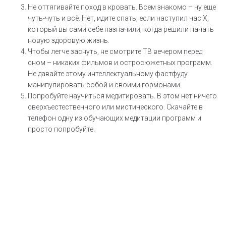
Не оттягивайте поход в кровать. Всем знакомо – ну еще
чуть-чуть и всё. Нет, идите спать, если наступил час Х,
который вы сами себе назначили, когда решили начать
новую здоровую жизнь.
Чтобы легче заснуть, не смотрите ТВ вечером перед
сном – никаких фильмов и остросюжетных программ.
Не давайте этому интеллектуальному фастфуду
манипулировать собой и своими гормонами.
Попробуйте научиться медитировать. В этом нет ничего
сверхъестественного или мистического. Скачайте в
телефон одну из обучающих медитации программ и
просто попробуйте.