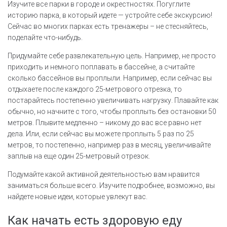
Изучите все парки в городе и окрестностях. Погуглите
историю парка, в который идете — устройте себе экскурсию!
Сейчас во многих парках есть тренажеры – не стесняйтесь,
поделайте что-нибудь.
Придумайте себе развлекательную цель. Например, не просто
приходить и немного поплавать в бассейне, а считайте
сколько бассейнов вы проплыли. Например, если сейчас вы
отдыхаете после каждого 25-метрового отрезка, то
постарайтесь постепенно увеличивать нагрузку. Плавайте как
обычно, но начните с того, чтобы проплыть без остановки 50
метров. Плывите медленно – никому до вас все равно нет
дела. Или, если сейчас вы можете проплыть 5 раз по 25
метров, то постепенно, например раз в месяц, увеличивайте
заплыв на еще один 25-метровый отрезок.
Подумайте какой активной деятельностью вам нравится
заниматься больше всего. Изучите подробнее, возможно, вы
найдете новые идеи, которые увлекут вас.
Как начать есть здоровую еду