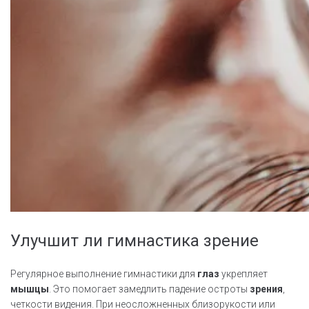
Улучшит ли гимнастика зрение
Регулярное выполнение гимнастики для
глаз
укрепляет
мышцы
. Это помогает замедлить падение остроты
зрения
,
четкости видения. При неосложненных близорукости или