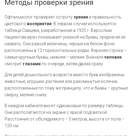
Методы проверки зрения
Офтальмолог проверяет остроту
зрения
и правильность
цветового
восприятия
. В первом случае используется
таблица Сивцева, разработанная в 1925 г. Взрослым
пациентам врач показывает указкой на буквы, предлагая их
назвать. Они разной величины, черные на белом фоне,
расположены в 12 горизонтальных рядах. Верхняя строка –
самые крупные буквы, нижняя – мелкие. Вначале
человек
смотрит
глазами
по очереди, затем двумя сразу.
Для детей дошкольного возраста вместо букв изображены
животные, игрушки, растения или разомкнутые колечки,
расположенные по тому же принципу, что и буквы – крупные
сверху, мелкие снизу.
В каждом кабинете висят одинаковые по размеру таблицы.
Они располагаются на экране с яркой подсветкой.
Расстояние от обследуемого – 5 метров, высота от пола –
120 см.