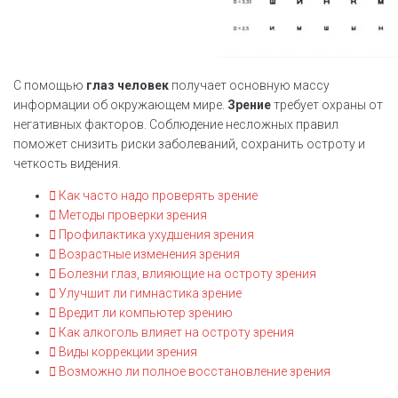
С помощью
глаз человек
получает основную массу
информации об окружающем мире.
Зрение
требует охраны от
негативных факторов. Соблюдение несложных правил
поможет снизить риски заболеваний, сохранить остроту и
четкость видения.
Как часто надо проверять зрение
Методы проверки зрения
Профилактика ухудшения зрения
Возрастные изменения зрения
Болезни глаз, влияющие на остроту зрения
Улучшит ли гимнастика зрение
Вредит ли компьютер зрению
Как алкоголь влияет на остроту зрения
Виды коррекции зрения
Возможно ли полное восстановление зрения