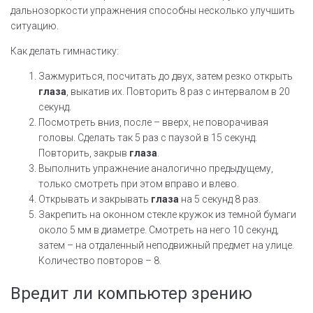
дальнозоркости упражнения способны несколько улучшить
ситуацию.
Как делать гимнастику:
Зажмуриться, посчитать до двух, затем резко открыть
глаза
, выкатив их. Повторить 8 раз с интервалом в 20
секунд.
Посмотреть вниз, после – вверх, не поворачивая
головы. Сделать так 5 раз с паузой в 15 секунд.
Повторить, закрыв
глаза
.
Выполнить упражнение аналогично предыдущему,
только смотреть при этом вправо и влево.
Открывать и закрывать
глаза
на 5 секунд 8 раз.
Закрепить на оконном стекле кружок из темной бумаги
около 5 мм в диаметре. Смотреть на него 10 секунд,
затем – на отдаленный неподвижный предмет на улице.
Количество повторов – 8.
Вредит ли компьютер зрению