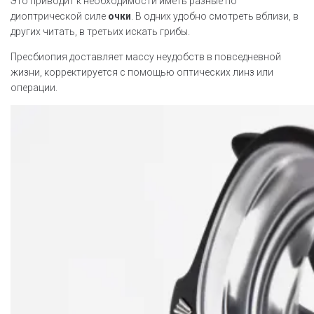
Это приводит к необходимости иметь разные по
диоптрической силе
очки
. В одних удобно смотреть вблизи, в
других читать, в третьих искать грибы.
Пресбиопия доставляет массу неудобств в повседневной
жизни, корректируется с помощью оптических линз или
операции.