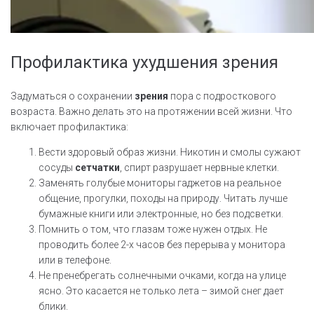
Профилактика ухудшения зрения
Задуматься о сохранении
зрения
пора с подросткового
возраста. Важно делать это на протяжении всей жизни. Что
включает профилактика:
Вести здоровый образ жизни. Никотин и смолы сужают
сосуды
сетчатки
, спирт разрушает нервные клетки.
Заменять голубые мониторы гаджетов на реальное
общение, прогулки, походы на природу. Читать лучше
бумажные книги или электронные, но без подсветки.
Помнить о том, что глазам тоже нужен отдых. Не
проводить более 2-х часов без перерыва у монитора
или в телефоне.
Не пренебрегать солнечными очками, когда на улице
ясно. Это касается не только лета – зимой снег дает
блики.