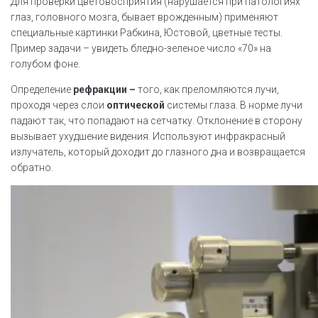
Для проверки цветовосприятия (нарушается при патологиях
глаз, головного мозга, бывает врожденным) применяют
специальные картинки Рабкина, Юстовой, цветные тесты.
Пример задачи – увидеть бледно-зеленое число «70» на
голубом фоне.
Определение
рефракции –
того, как преломляются лучи,
проходя через слои
оптической
системы глаза. В норме лучи
падают так, что попадают на сетчатку. Отклонение в сторону
вызывает ухудшение видения. Используют инфракрасный
излучатель, который доходит до глазного дна и возвращается
обратно.