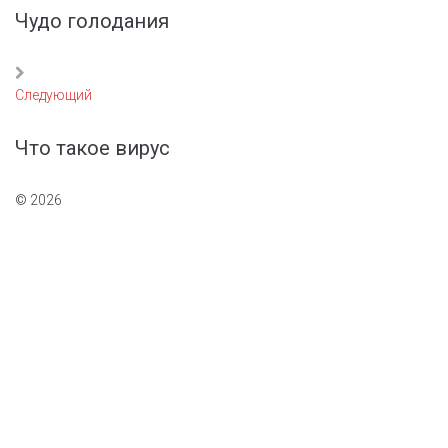
записям
Чудо голодания
Следующий
Следующий
Что такое вирус
© 2026