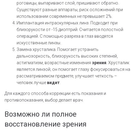
роговицы, выпаривают слой, пришивают обратно.
Существуют разные аппараты, риск осложнений при
использовании современных не превышает 2%.
Имплантация интраокулярных линз. Подходит при
близорукости от -15 диоптрий. Считается полостной
операцией. С помощью разреза в глаз вводятся
искусственные линзы.
Замена хрусталика. Помогает устранить
дальнозоркость, близорукость высоких степеней,
астигматизм, возрастные изменения
зрения
. Хрусталик
является линзой; он помогает глазу фокусироваться на
рассматриваемом предмете, улучшает четкость –
человек лучше
видит
.
Для каждого способа коррекции есть показания и
противопоказания, выбор делает врач.
Возможно ли полное
восстановление зрения